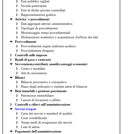
Enti pubblici vigilati
Società partecipate
Enti di diritto privato controllati
Rappresentazione grafica
Attivita' e procedimenti
Dati aggregati attivita' amministrativa
Tipologie di procedimento
Monitoraggio tempi procedimentali
Dichiarazioni sostitutive e acquisizione d'ufficio dei dati
Provvedimenti
Provvedimenti organi indirizzo-politico
Provvedimenti dirigenti
Controlli sulle imprese
Bandi di gara e contratti
Sovvenzioni,contributi, sussidi,vantaggi economici
Criteri e modalità
Atti di concessione
Bilanci
Bilancio preventivo e consuntivo
Piano degli indicatori e risultati attesi di bilancio
Beni immobili e gestione patrimonio
Patrimonio immobiliare
Canoni di locazione o affitto
Controlli e rilievi sull'amministrazione
Servizi erogati
Carta dei servizi e standard di qualita'
Costi contabilizzati
Tempi medi di erogazione dei servizi
Liste di attesa
Pagamenti dell'amministrazione