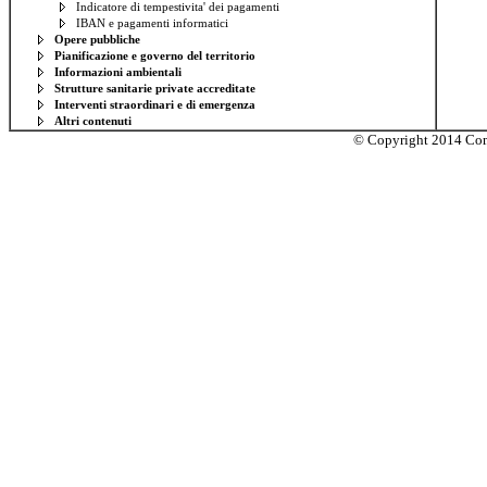
Indicatore di tempestivita' dei pagamenti
IBAN e pagamenti informatici
Opere pubbliche
Pianificazione e governo del territorio
Informazioni ambientali
Strutture sanitarie private accreditate
Interventi straordinari e di emergenza
Altri contenuti
© Copyright 2014 Com